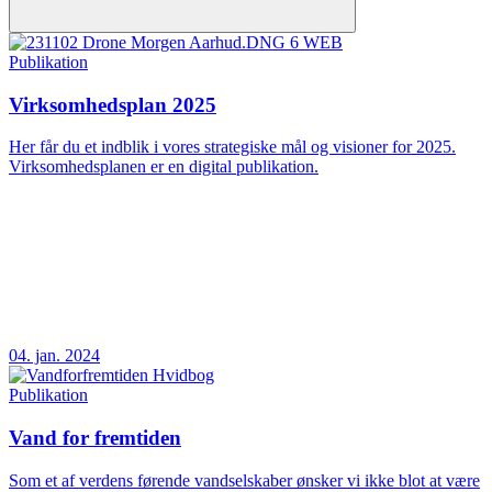
Publikation
Virksomhedsplan 2025
Her får du et indblik i vores strategiske mål og visioner for 2025.
Virksomhedsplanen er en digital publikation.
04. jan. 2024
Publikation
Vand for fremtiden
Som et af verdens førende vandselskaber ønsker vi ikke blot at være