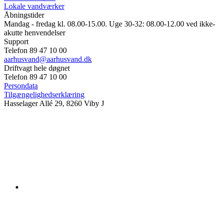
Lokale vandværker
Åbningstider
Mandag - fredag kl. 08.00-15.00. Uge 30-32: 08.00-12.00 ved ikke-
akutte henvendelser
Support
Telefon 89 47 10 00
aarhusvand@aarhusvand.dk
Driftvagt hele døgnet
Telefon 89 47 10 00
Persondata
Tilgængelighedserklæring
Hasselager Allé 29, 8260 Viby J