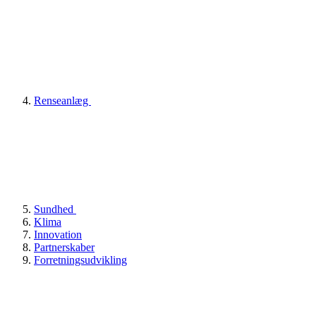
Renseanlæg
Sundhed
Klima
Innovation
Partnerskaber
Forretningsudvikling