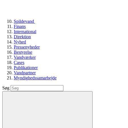
Spildevand
Finans
International
Direktion
Nyhed
Pressenyheder
Bestyrelse
Vandværker
Cases
Publikationer
Vandpartner
Myndighedssamarbejde
Søg