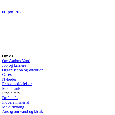
06. jan. 2023
Om os
Om Aarhus Vand
Job og karriere
Organisation og direktion
Cases
Nyheder
Pressemeddelelser
Mediebank
Find hjælp
Driftsinfo
Indberet målertal
Meld flytning
Ansøg om vand og kloak