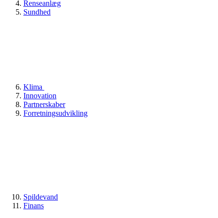
Renseanlæg
Sundhed
Klima
Innovation
Partnerskaber
Forretningsudvikling
Spildevand
Finans