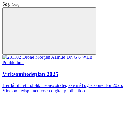
Søg
Publikation
Virksomhedsplan 2025
Her får du et indblik i vores strategiske mål og visioner for 2025.
Virksomhedsplanen er en digital publikation.