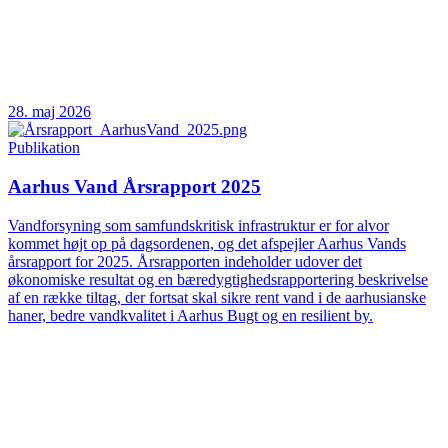
28. maj 2026
Publikation
Aarhus Vand Årsrapport 2025
Vandforsyning som samfundskritisk infrastruktur er for alvor
kommet højt op på dagsordenen, og det afspejler Aarhus Vands
årsrapport for 2025. Årsrapporten indeholder udover det
økonomiske resultat og en bæredygtighedsrapportering beskrivelse
af en række tiltag, der fortsat skal sikre rent vand i de aarhusianske
haner, bedre vandkvalitet i Aarhus Bugt og en resilient by.