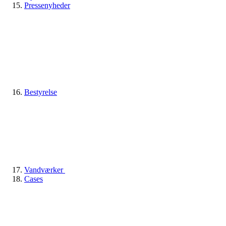
Pressenyheder
Bestyrelse
Vandværker
Cases