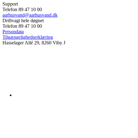
Support
Telefon 89 47 10 00
aarhusvand@aarhusvand.dk
Driftvagt hele døgnet
Telefon 89 47 10 00
Persondata
Tilgængelighedserklæring
Hasselager Allé 29, 8260 Viby J