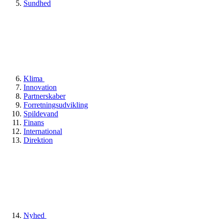
Sundhed
Klima
Innovation
Partnerskaber
Forretningsudvikling
Spildevand
Finans
International
Direktion
Nyhed