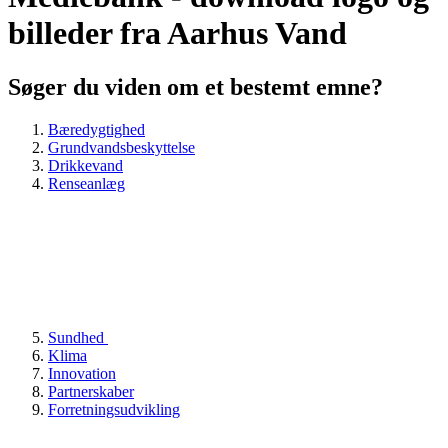
billeder fra Aarhus Vand
Søger du viden om et bestemt emne?
Bæredygtighed
Grundvandsbeskyttelse
Drikkevand
Renseanlæg
Sundhed
Klima
Innovation
Partnerskaber
Forretningsudvikling