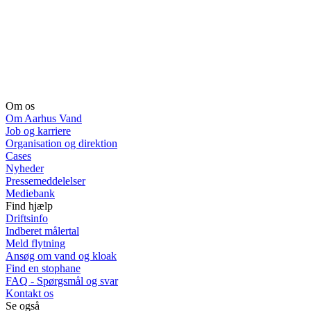
Om os
Om Aarhus Vand
Job og karriere
Organisation og direktion
Cases
Nyheder
Pressemeddelelser
Mediebank
Find hjælp
Driftsinfo
Indberet målertal
Meld flytning
Ansøg om vand og kloak
Find en stophane
FAQ - Spørgsmål og svar
Kontakt os
Se også