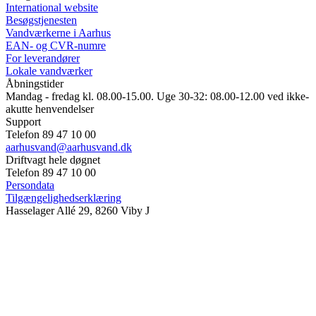
International website
Besøgstjenesten
Vandværkerne i Aarhus
EAN- og CVR-numre
For leverandører
Lokale vandværker
Åbningstider
Mandag - fredag kl. 08.00-15.00. Uge 30-32: 08.00-12.00 ved ikke-
akutte henvendelser
Support
Telefon 89 47 10 00
aarhusvand@aarhusvand.dk
Driftvagt hele døgnet
Telefon 89 47 10 00
Persondata
Tilgængelighedserklæring
Hasselager Allé 29, 8260 Viby J