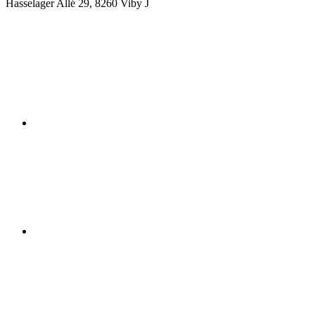
Hasselager Allé 29, 8260 Viby J