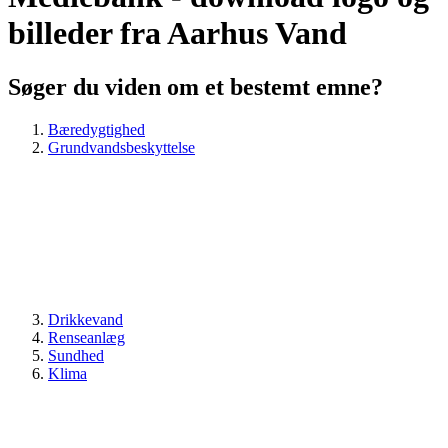
billeder fra Aarhus Vand
Søger du viden om et bestemt emne?
Bæredygtighed
Grundvandsbeskyttelse
Drikkevand
Renseanlæg
Sundhed
Klima