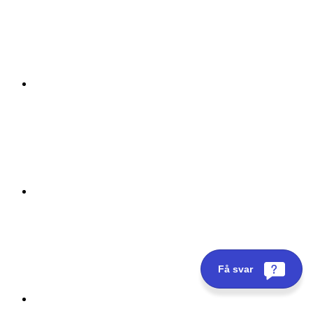
Få svar