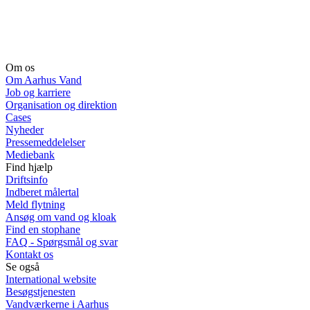
Om os
Om Aarhus Vand
Job og karriere
Organisation og direktion
Cases
Nyheder
Pressemeddelelser
Mediebank
Find hjælp
Driftsinfo
Indberet målertal
Meld flytning
Ansøg om vand og kloak
Find en stophane
FAQ - Spørgsmål og svar
Kontakt os
Se også
International website
Besøgstjenesten
Vandværkerne i Aarhus