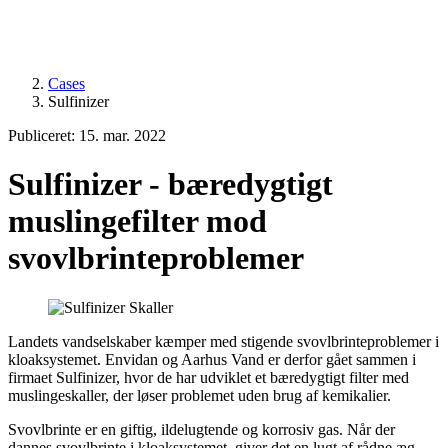
Cases
Sulfinizer
Publiceret: 15. mar. 2022
Sulfinizer - bæredygtigt
muslingefilter mod
svovlbrinteproblemer
Landets vandselskaber kæmper med stigende svovlbrinteproblemer i
kloaksystemet. Envidan og Aarhus Vand er derfor gået sammen i
firmaet Sulfinizer, hvor de har udviklet et bæredygtigt filter med
muslingeskaller, der løser problemet uden brug af kemikalier.
Svovlbrinte er en giftig, ildelugtende og korrosiv gas. Når der
dannes svovlbrinte i kloaksystemet, giver det en lugt af rådne æg,