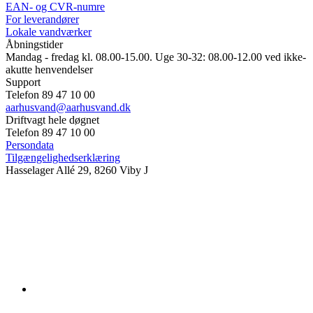
EAN- og CVR-numre
For leverandører
Lokale vandværker
Åbningstider
Mandag - fredag kl. 08.00-15.00. Uge 30-32: 08.00-12.00 ved ikke-
akutte henvendelser
Support
Telefon 89 47 10 00
aarhusvand@aarhusvand.dk
Driftvagt hele døgnet
Telefon 89 47 10 00
Persondata
Tilgængelighedserklæring
Hasselager Allé 29, 8260 Viby J