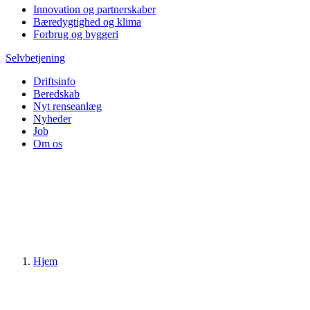
Innovation og partnerskaber
Bæredygtighed og klima
Forbrug og byggeri
Selvbetjening
Driftsinfo
Beredskab
Nyt renseanlæg
Nyheder
Job
Om os
Hjem