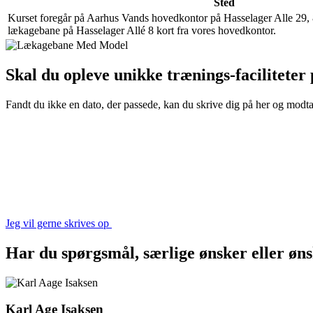
Sted
Kurset foregår på Aarhus Vands hovedkontor på Hasselager Alle 29,
lækagebane på Hasselager Allé 8 kort fra vores hovedkontor.
Skal du opleve unikke trænings-faciliteter
Fandt du ikke en dato, der passede, kan du skrive dig på her og modtag
Jeg vil gerne skrives op
Har du spørgsmål, særlige ønsker eller øns
Karl Age Isaksen