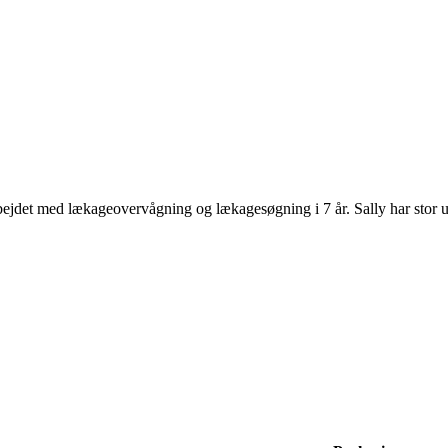
bejdet med lækageovervågning og lækagesøgning i 7 år. Sally har stor u