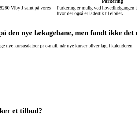
Parkering
 8260 Viby J samt på vores
Parkering er mulig ved hovedindgangen t
hvor der også er ladestik til elbiler.
 på den nye lækagebane, men fandt ikke det 
e nye kursusdatoer pr e-mail, når nye kurser bliver lagt i kalenderen.
ker et tilbud?