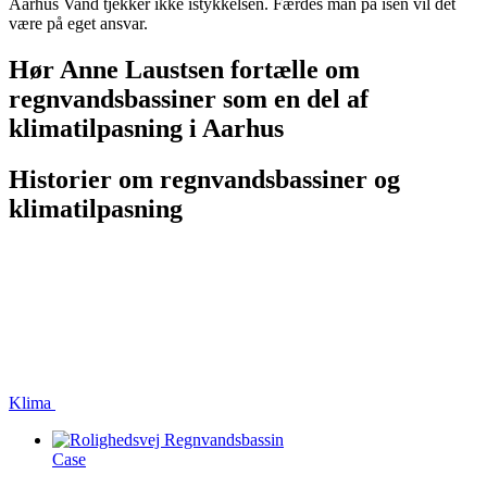
Aarhus Vand tjekker ikke istykkelsen. Færdes man på isen vil det
være på eget ansvar.
Hør Anne Laustsen fortælle om
regnvandsbassiner som en del af
klimatilpasning i Aarhus
Historier om regnvandsbassiner og
klimatilpasning
Klima
Case