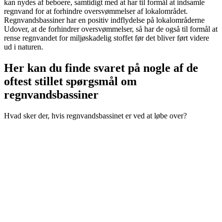
kan nydes af beboere, samtidigt med at har til formål at indsamle
regnvand for at forhindre oversvømmelser af lokalområdet.
Regnvandsbassiner har en positiv indflydelse på lokalområderne
Udover, at de forhindrer oversvømmelser, så har de også til formål at
rense regnvandet for miljøskadelig stoffet før det bliver ført videre
ud i naturen.
Her kan du finde svaret på nogle af de
oftest stillet spørgsmål om
regnvandsbassiner
Hvad sker der, hvis regnvandsbassinet er ved at løbe over?