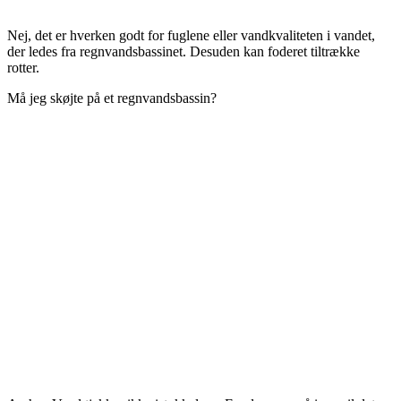
Nej, det er hverken godt for fuglene eller vandkvaliteten i vandet,
der ledes fra regnvandsbassinet. Desuden kan foderet tiltrække
rotter.
Må jeg skøjte på et regnvandsbassin?