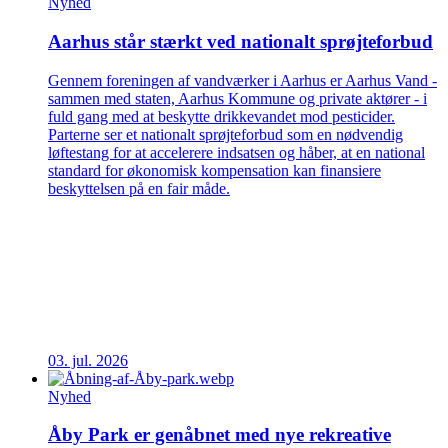
Nyhed
Aarhus står stærkt ved nationalt sprøjteforbud
Gennem foreningen af vandværker i Aarhus er Aarhus Vand -
sammen med staten, Aarhus Kommune og private aktører - i
fuld gang med at beskytte drikkevandet mod pesticider.
Parterne ser et nationalt sprøjteforbud som en nødvendig
løftestang for at accelerere indsatsen og håber, at en national
standard for økonomisk kompensation kan finansiere
beskyttelsen på en fair måde.
03. jul. 2026
Nyhed
Åby Park er genåbnet med nye rekreative