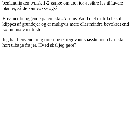
beplantningen typisk 1-2 gange om året for at sikre lys til lavere
planter, så de kan vokse også.
Bassiner beliggende på en ikke-Aarhus Vand ejet matrikel skal
klippes af grundejer og er muligvis mere eller mindre bevokset end
kommunale matrikler.
Jeg har henvendt mig omkring et regnvandsbassin, men har ikke
hørt tilbage fra jer. Hvad skal jeg gøre?