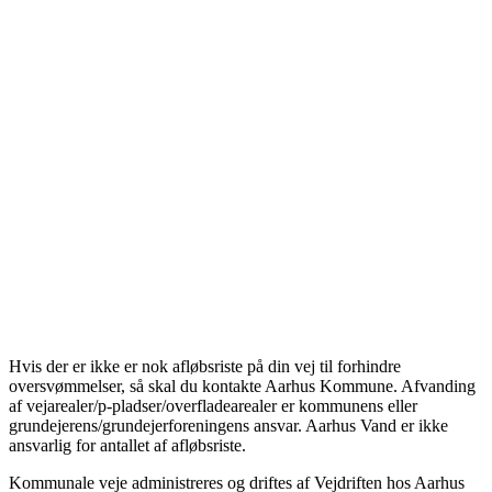
Hvis der er ikke er nok afløbsriste på din vej til forhindre
oversvømmelser, så skal du kontakte Aarhus Kommune. Afvanding
af vejarealer/p-pladser/overfladearealer er kommunens eller
grundejerens/grundejerforeningens ansvar. Aarhus Vand er ikke
ansvarlig for antallet af afløbsriste.
Kommunale veje administreres og driftes af Vejdriften hos Aarhus