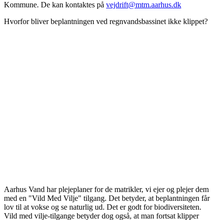
Kommune. De kan kontaktes på
vejdrift@mtm.aarhus.dk
Hvorfor bliver beplantningen ved regnvandsbassinet ikke klippet?
Aarhus Vand har plejeplaner for de matrikler, vi ejer og plejer dem
med en "Vild Med Vilje" tilgang. Det betyder, at beplantningen får
lov til at vokse og se naturlig ud. Det er godt for biodiversiteten.
Vild med vilje-tilgange betyder dog også, at man fortsat klipper