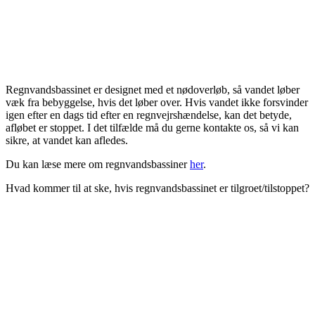
Regnvandsbassinet er designet med et nødoverløb, så vandet løber
væk fra bebyggelse, hvis det løber over. Hvis vandet ikke forsvinder
igen efter en dags tid efter en regnvejrshændelse, kan det betyde,
afløbet er stoppet. I det tilfælde må du gerne kontakte os, så vi kan
sikre, at vandet kan afledes.
Du kan læse mere om regnvandsbassiner
her
.
Hvad kommer til at ske, hvis regnvandsbassinet er tilgroet/tilstoppet?