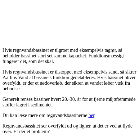
Hvis regnvandsbassinet er tilgroet med eksempelvis tagrør, så
beholder bassinet stort set samme kapacitet. Funktionsmæssigt
fungerer det, som det skal.
Hvis regnvandsbassinet er tilstoppet med eksempelvis sand, så sikrer
Aarhus Vand at bassinets funktion genetableres. Hvis bassinet bliver
overfyldt, er der et nødoverløb, der sikrer, at vandet løber væk fra
beboelse.
Generelt renses bassiner hvert 20.-30. år for at fjerne miljøfremmede
stoffer lagret i sedimentet.
Du kan læse mere om regnvandsbassinerne
her
.
Regnvandsbassinet ser overfyldt ud og ligner, at det er ved at flyde
over. Er der et problem?