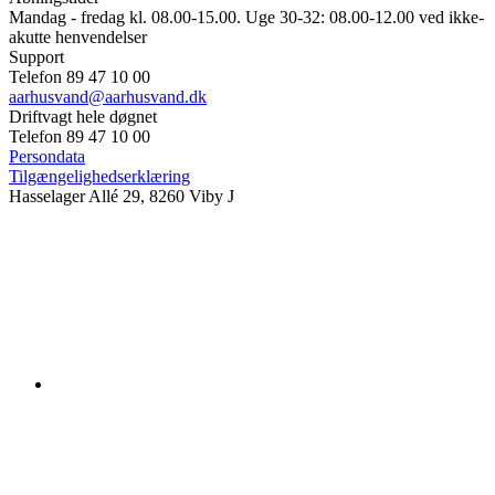
Mandag - fredag kl. 08.00-15.00. Uge 30-32: 08.00-12.00 ved ikke-
akutte henvendelser
Support
Telefon 89 47 10 00
aarhusvand@aarhusvand.dk
Driftvagt hele døgnet
Telefon 89 47 10 00
Persondata
Tilgængelighedserklæring
Hasselager Allé 29, 8260 Viby J