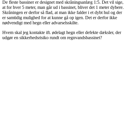
De fleste bassiner er designet med skråningsanlæg 1:5. Det vil sige,
at for hver 5 meter, man går ud i bassinet, bliver det 1 meter dybere.
Skråningen er derfor så flad, at man ikke falder i et dybt hul og der
er samtidig mulighed for at kunne gå op igen. Det er derfor ikke
nødvendigt med hegn eller advarselsskilte.
Hvem skal jeg kontakte ift. ødelagt hegn eller defekte dæksler, der
udgør en sikkerhedsrisiko rundt om regnvandsbassinet?