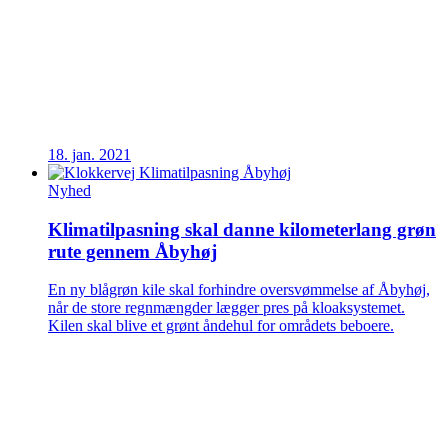
18. jan. 2021
Nyhed
Klimatilpasning skal danne kilometerlang grøn
rute gennem Åbyhøj
En ny blågrøn kile skal forhindre oversvømmelse af Åbyhøj,
når de store regnmængder lægger pres på kloaksystemet.
Kilen skal blive et grønt åndehul for områdets beboere.