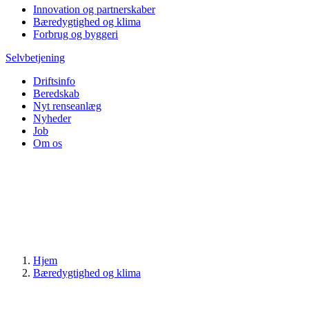
Innovation og partnerskaber
Bæredygtighed og klima
Forbrug og byggeri
Selvbetjening
Driftsinfo
Beredskab
Nyt renseanlæg
Nyheder
Job
Om os
Hjem
Bæredygtighed og klima