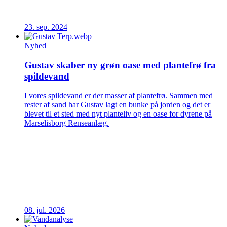
23. sep. 2024
Nyhed
Gustav skaber ny grøn oase med plantefrø fra
spildevand
I vores spildevand er der masser af plantefrø. Sammen med
rester af sand har Gustav lagt en bunke på jorden og det er
blevet til et sted med nyt planteliv og en oase for dyrene på
Marselisborg Renseanlæg.
08. jul. 2026