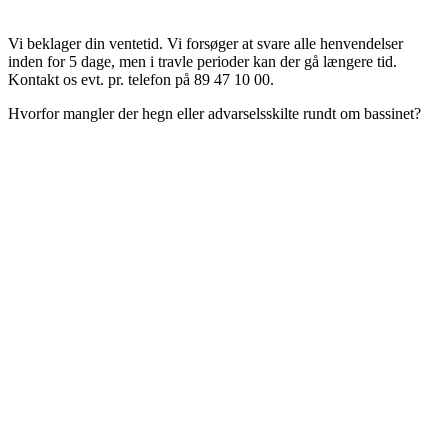
Vi beklager din ventetid. Vi forsøger at svare alle henvendelser
inden for 5 dage, men i travle perioder kan der gå længere tid.
Kontakt os evt. pr. telefon på 89 47 10 00.
Hvorfor mangler der hegn eller advarselsskilte rundt om bassinet?