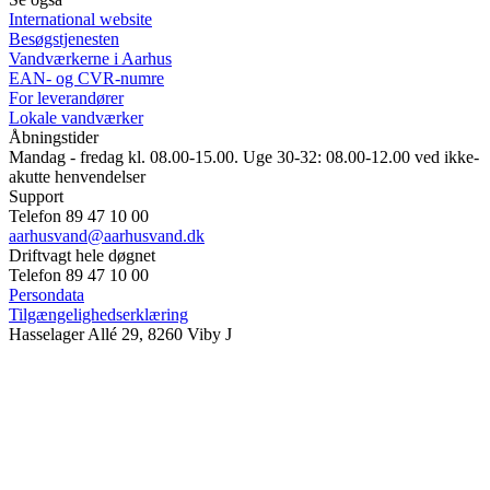
International website
Besøgstjenesten
Vandværkerne i Aarhus
EAN- og CVR-numre
For leverandører
Lokale vandværker
Åbningstider
Mandag - fredag kl. 08.00-15.00. Uge 30-32: 08.00-12.00 ved ikke-
akutte henvendelser
Support
Telefon 89 47 10 00
aarhusvand@aarhusvand.dk
Driftvagt hele døgnet
Telefon 89 47 10 00
Persondata
Tilgængelighedserklæring
Hasselager Allé 29, 8260 Viby J