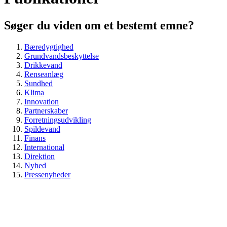
Søger du viden om et bestemt emne?
Bæredygtighed
Grundvandsbeskyttelse
Drikkevand
Renseanlæg
Sundhed
Klima
Innovation
Partnerskaber
Forretningsudvikling
Spildevand
Finans
International
Direktion
Nyhed
Pressenyheder