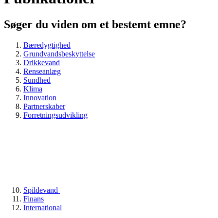
Søger du viden om et bestemt emne?
Bæredygtighed
Grundvandsbeskyttelse
Drikkevand
Renseanlæg
Sundhed
Klima
Innovation
Partnerskaber
Forretningsudvikling
Spildevand
Finans
International