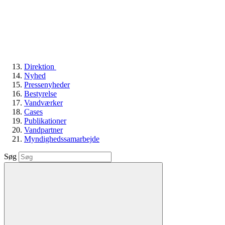
Direktion
Nyhed
Pressenyheder
Bestyrelse
Vandværker
Cases
Publikationer
Vandpartner
Myndighedssamarbejde
Søg