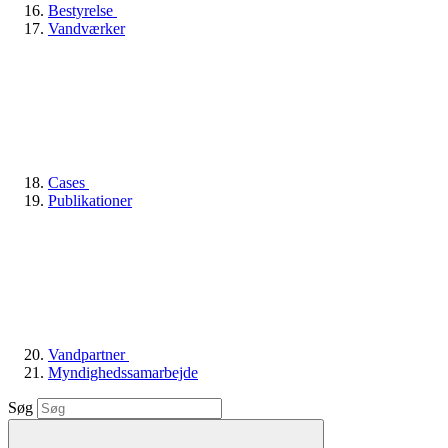
Bestyrelse
Vandværker
Cases
Publikationer
Vandpartner
Myndighedssamarbejde
Søg