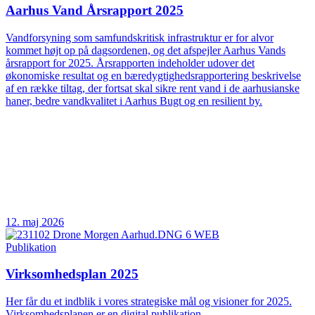
Aarhus Vand Årsrapport 2025
Vandforsyning som samfundskritisk infrastruktur er for alvor
kommet højt op på dagsordenen, og det afspejler Aarhus Vands
årsrapport for 2025. Årsrapporten indeholder udover det
økonomiske resultat og en bæredygtighedsrapportering beskrivelse
af en række tiltag, der fortsat skal sikre rent vand i de aarhusianske
haner, bedre vandkvalitet i Aarhus Bugt og en resilient by.
12. maj 2026
Publikation
Virksomhedsplan 2025
Her får du et indblik i vores strategiske mål og visioner for 2025.
Virksomhedsplanen er en digital publikation.