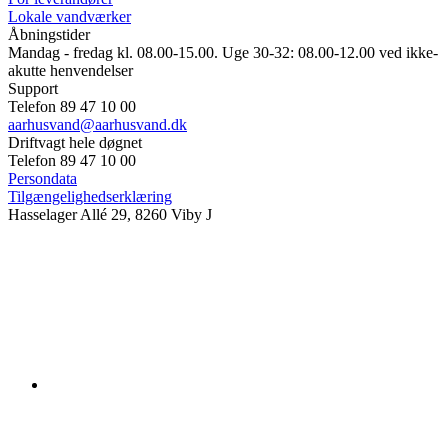
Lokale vandværker
Åbningstider
Mandag - fredag kl. 08.00-15.00. Uge 30-32: 08.00-12.00 ved ikke-
akutte henvendelser
Support
Telefon 89 47 10 00
aarhusvand@aarhusvand.dk
Driftvagt hele døgnet
Telefon 89 47 10 00
Persondata
Tilgængelighedserklæring
Hasselager Allé 29, 8260 Viby J