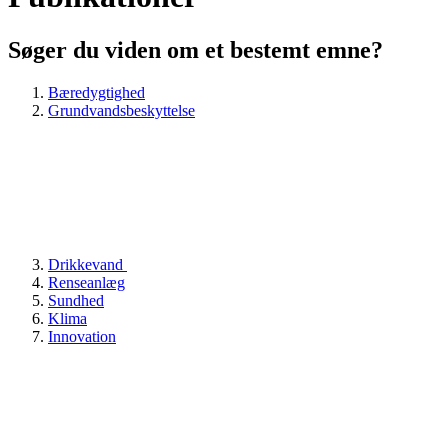
Søger du viden om et bestemt emne?
Bæredygtighed
Grundvandsbeskyttelse
Drikkevand
Renseanlæg
Sundhed
Klima
Innovation