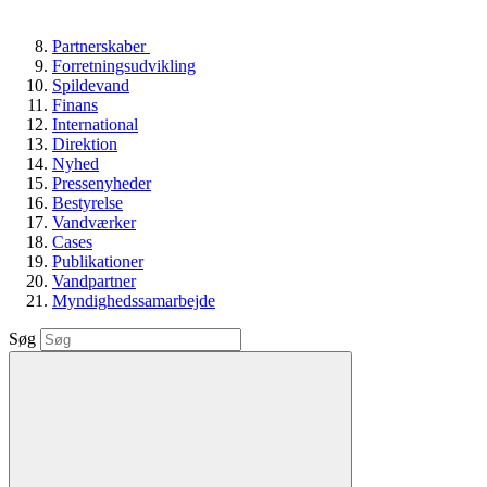
Partnerskaber
Forretningsudvikling
Spildevand
Finans
International
Direktion
Nyhed
Pressenyheder
Bestyrelse
Vandværker
Cases
Publikationer
Vandpartner
Myndighedssamarbejde
Søg