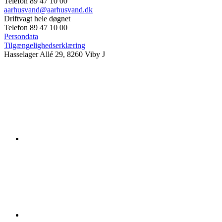
Telefon 89 47 10 00
aarhusvand@aarhusvand.dk
Driftvagt hele døgnet
Telefon 89 47 10 00
Persondata
Tilgængelighedserklæring
Hasselager Allé 29, 8260 Viby J