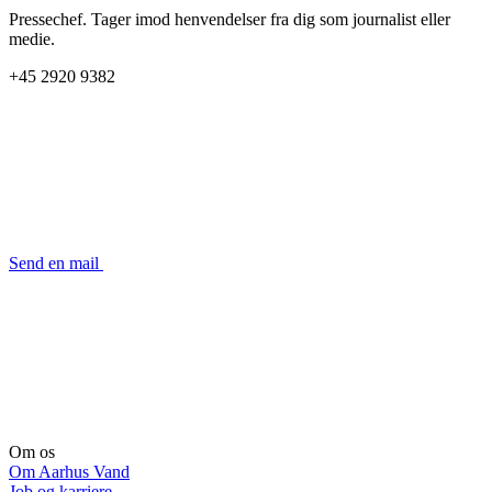
Pressechef. Tager imod henvendelser fra dig som journalist eller
medie.
+45 2920 9382
Send en mail
Om os
Om Aarhus Vand
Job og karriere