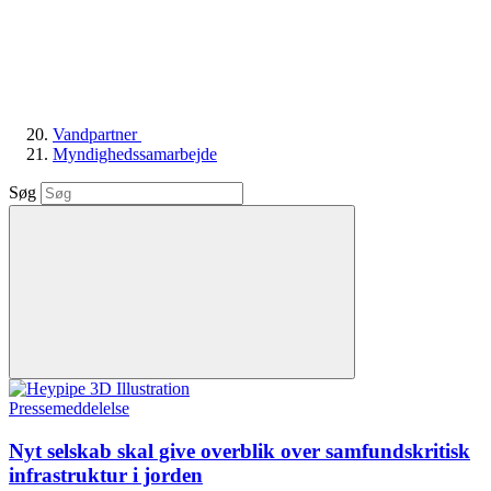
Vandpartner
Myndighedssamarbejde
Søg
Pressemeddelelse
Nyt selskab skal give overblik over samfundskritisk
infrastruktur i jorden