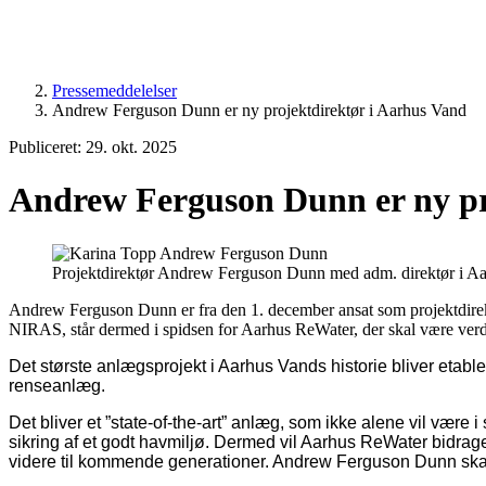
Pressemeddelelser
Andrew Ferguson Dunn er ny projektdirektør i Aarhus Vand
Publiceret: 29. okt. 2025
Andrew Ferguson Dunn er ny pr
Projektdirektør Andrew Ferguson Dunn med adm. direktør i A
Andrew Ferguson Dunn er fra den 1. december ansat som projektdirek
NIRAS, står dermed i spidsen for Aarhus ReWater, der skal være verd
Det største anlægsprojekt i Aarhus Vands historie bliver eta
renseanlæg.
Det bliver et ”state-of-the-art” anlæg, som ikke alene vil være
sikring af et godt havmiljø. Dermed vil Aarhus ReWater bidrage 
videre til kommende generationer. Andrew Ferguson Dunn skal s