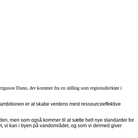
rguson Dunn, der kommer fra en stilling som regionsdirektør i
ambitionen er at skabe verdens mest ressourceeffektive
mtiden, men som også kommer til at sætte helt nye standarder for
det, vi kan i byen på vandområdet, og som vi dermed giver