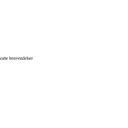
kutte henvendelser