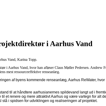
ojektdirektør i Aarhus Vand
arhus Vand, Karina Topp.
tør i Aarhus Vand, hvor han afløser Claus Møller Pedersen. Andrew Fe
ens mest ressourceeffektive renseanlæg.
bleringen af byens kommende renseanlæg, Aarhus ReWater, hvor 
 i stand til at håndtere aarhusianernes spildevand langt ud i fre
til et renere og mere attraktivt Aarhus og være vartegn for alt 
tå i spidsen for udviklingen og realiseringen af projektet.