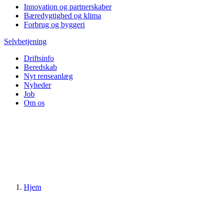
Innovation og partnerskaber
Bæredygtighed og klima
Forbrug og byggeri
Selvbetjening
Driftsinfo
Beredskab
Nyt renseanlæg
Nyheder
Job
Om os
Hjem