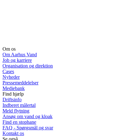
Om os
Om Aarhus Vand
Job og karriere
Organisation og direktion
Cases
Nyheder
Pressemeddelelser
Mediebank
Find hjælp
Driftsinfo
Indberet målertal
Meld flytning
Ansøg om vand og kloak
Find en stophane
FAQ - Spørgsmål og svar
Kontakt os
Se også