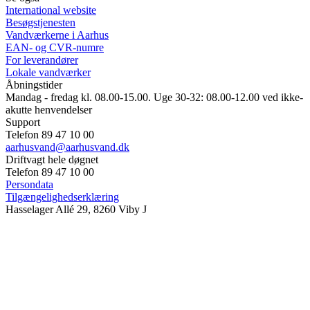
International website
Besøgstjenesten
Vandværkerne i Aarhus
EAN- og CVR-numre
For leverandører
Lokale vandværker
Åbningstider
Mandag - fredag kl. 08.00-15.00. Uge 30-32: 08.00-12.00 ved ikke-
akutte henvendelser
Support
Telefon 89 47 10 00
aarhusvand@aarhusvand.dk
Driftvagt hele døgnet
Telefon 89 47 10 00
Persondata
Tilgængelighedserklæring
Hasselager Allé 29, 8260 Viby J