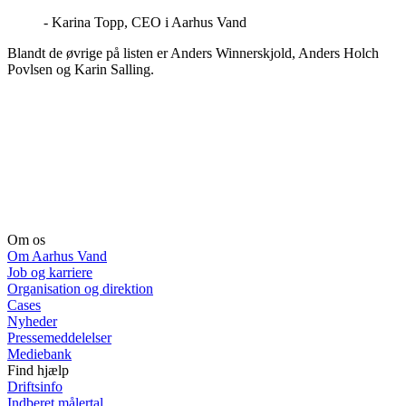
- Karina Topp, CEO i Aarhus Vand
Blandt de øvrige på listen er Anders Winnerskjold, Anders Holch
Povlsen og Karin Salling.
Om os
Om Aarhus Vand
Job og karriere
Organisation og direktion
Cases
Nyheder
Pressemeddelelser
Mediebank
Find hjælp
Driftsinfo
Indberet målertal