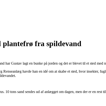
 plantefrø fra spildevand
and har Gustav lagt en bunke på jorden og det er blevet til et sted med
 Renseanlæg havde han en idé om at skabe et sted, hvor insekter, fugle
ildevandet.
s. 10 tons sand sendes ud af anlægget om dagen, men der er en rest til