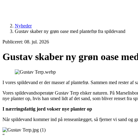
Nyheder
Gustav skaber ny grøn oase med plantefrø fra spildevand
Publiceret: 08. jul. 2026
Gustav skaber ny grøn oase med
I vores spildevand er der masser af plantefrø. Sammen med rester af s
Vores spildevandsoperatør Gustav Terp elsker naturen. På Marselisborg
nye planter op, hvis han smed lidt af det sand, som bliver renset fra sp
I nærringsfattig jord vokser nye planter op
Når spildevand kommer ind på renseanlægget, så fjerner vi sand og gru
“