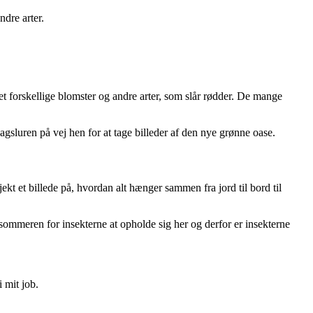
ndre arter.
et forskellige blomster og andre arter, som slår rødder. De mange
agsluren på vej hen for at tage billeder af den nye grønne oase.
ekt et billede på, hvordan alt hænger sammen fra jord til bord til
 sommeren for insekterne at opholde sig her og derfor er insekterne
i mit job.