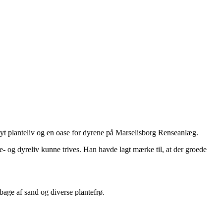
 nyt planteliv og en oase for dyrene på Marselisborg Renseanlæg.
- og dyreliv kunne trives. Han havde lagt mærke til, at der groede
bage af sand og diverse plantefrø.