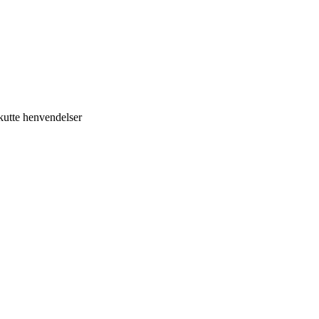
kutte henvendelser