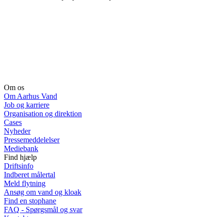
Om os
Om Aarhus Vand
Job og karriere
Organisation og direktion
Cases
Nyheder
Pressemeddelelser
Mediebank
Find hjælp
Driftsinfo
Indberet målertal
Meld flytning
Ansøg om vand og kloak
Find en stophane
FAQ - Spørgsmål og svar