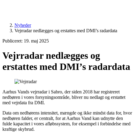
Nyheder
Vejrradar nedlægges og erstattes med DMI’s radardata
Publiceret: 19. maj 2025
Vejrradar nedlægges og
erstattes med DMI’s radardata
Aarhus Vands vejrradar i Sabro, der siden 2018 har registreret
nedbøren i vores forsyningsområde, bliver nu nedlagt og erstattet
med vejrdata fra DMI.
Data om nedbørens intensitet, mængde og ikke mindst data for, hvor
nedbøren falder, er centralt, for at Aarhus Vand kan udnytte den
fulde kapacitet i vores afløbssystem, for eksempel i forbindelse med
kraftige skybrud.