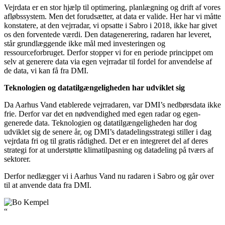
Vejrdata er en stor hjælp til optimering, planlægning og drift af vores
afløbssystem. Men det forudsætter, at data er valide. Her har vi måtte
konstatere, at den vejrradar, vi opsatte i Sabro i 2018, ikke har givet
os den forventede værdi. Den datagenerering, radaren har leveret,
står grundlæggende ikke mål med investeringen og
ressourceforbruget. Derfor stopper vi for en periode princippet om
selv at generere data via egen vejrradar til fordel for anvendelse af
de data, vi kan få fra DMI.
Teknologien og datatilgængeligheden har udviklet sig
Da Aarhus Vand etablerede vejrradaren, var DMI’s nedbørsdata ikke
frie. Derfor var det en nødvendighed med egen radar og egen-
generede data. Teknologien og datatilgængeligheden har dog
udviklet sig de senere år, og DMI’s datadelingsstrategi stiller i dag
vejrdata fri og til gratis rådighed. Det er en integreret del af deres
strategi for at understøtte klimatilpasning og datadeling på tværs af
sektorer.
Derfor nedlægger vi i Aarhus Vand nu radaren i Sabro og går over
til at anvende data fra DMI.
“