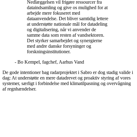
Nedlæggelsen vil frigøre ressourcer fra
dataindsamling og give os mulighed for at
arbejde mere fokuseret med
dataanvendelse. Det bliver samtidig lettere
at understøtte nationale mål for datadeling
og digitalisering, når vi anvender de
samme data som resten af vandsektoren.
Det styrker samarbejdet og synergierne
med andre danske forsyninger og
forskningsinstitutioner.
- Bo Kempel, fagchef, Aarhus Vand
De gode intentioner bag radarprojektet i Sabro er dog stadig valide i
dag: At understøtte en mere datadrevet og proaktiv styring af vores
systemer, særligt i forbindelse med klimatilpasning og overvågning
af regnhændelser.