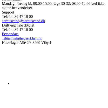
Mandag - fredag kl. 08.00-15.00. Uge 30-32: 08.00-12.00 ved ikke-
akutte henvendelser
Support
Telefon 89 47 10 00
aarhusvand@aarhusvand.dk
Driftvagt hele døgnet
Telefon 89 47 10 00
Persondata
Tilgængelighedserklæring
Hasselager Allé 29, 8260 Viby J