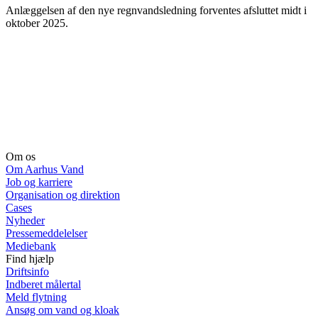
Anlæggelsen af den nye regnvandsledning forventes afsluttet midt i
oktober 2025.
Om os
Om Aarhus Vand
Job og karriere
Organisation og direktion
Cases
Nyheder
Pressemeddelelser
Mediebank
Find hjælp
Driftsinfo
Indberet målertal
Meld flytning
Ansøg om vand og kloak