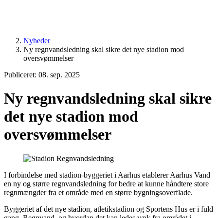
Nyheder
Ny regnvandsledning skal sikre det nye stadion mod
oversvømmelser
Publiceret: 08. sep. 2025
Ny regnvandsledning skal sikre
det nye stadion mod
oversvømmelser
I forbindelse med stadion-byggeriet i Aarhus etablerer Aarhus Vand
en ny og større regnvandsledning for bedre at kunne håndtere store
regnmængder fra et område med en større bygningsoverflade.
Byggeriet af det nye stadion, atletikstadion og Sportens Hus er i fuld
gang. Regnvand, og hvordan det kan ledes væk fra området i