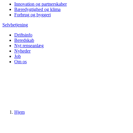
Innovation og partnerskaber
Bæredygtighed og klima
Forbrug og byggeri
Selvbetjening
Driftsinfo
Beredskab
Nyt renseanlæg
Nyheder
Job
Om os
Hjem