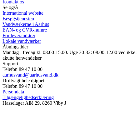
Kontakt os
Se også
International website
Besøgstjenesten
Vandværkerne i Aarhus
EAN- og CVR-numre
For leverandører
Lokale vandværker
Åbningstider
Mandag - fredag kl. 08.00-15.00. Uge 30-32: 08.00-12.00 ved ikke-
akutte henvendelser
Support
Telefon 89 47 10 00
aarhusvand@aarhusvand.dk
Driftvagt hele døgnet
Telefon 89 47 10 00
Persondata
Tilgængelighedserklæring
Hasselager Allé 29, 8260 Viby J