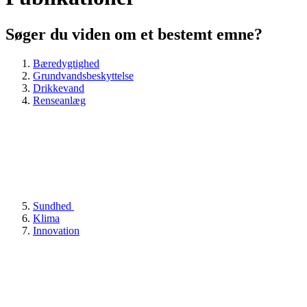
Søger du viden om et bestemt emne?
Bæredygtighed
Grundvandsbeskyttelse
Drikkevand
Renseanlæg
Sundhed
Klima
Innovation