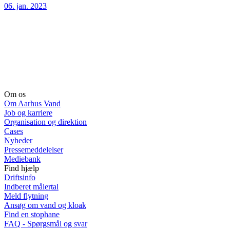
06. jan. 2023
Om os
Om Aarhus Vand
Job og karriere
Organisation og direktion
Cases
Nyheder
Pressemeddelelser
Mediebank
Find hjælp
Driftsinfo
Indberet målertal
Meld flytning
Ansøg om vand og kloak
Find en stophane
FAQ - Spørgsmål og svar