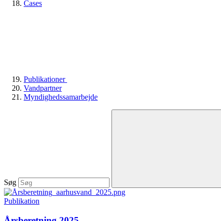
Cases
Publikationer
Vandpartner
Myndighedssamarbejde
Søg
Publikation
Årsberetning 2025