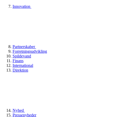
Innovation
Partnerskaber
Forretningsudvikling
Spildevand
Finans
International
Direktion
Nyhed
Pressenyheder