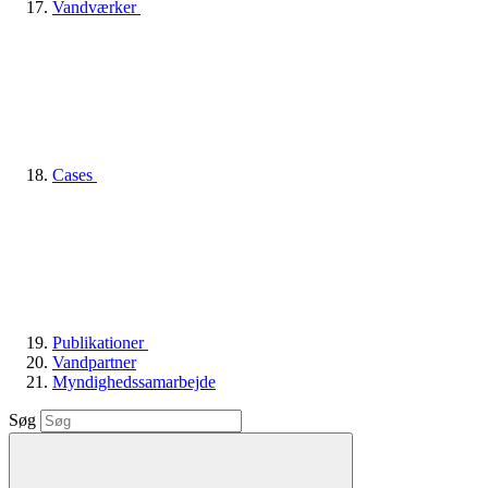
Vandværker
Cases
Publikationer
Vandpartner
Myndighedssamarbejde
Søg