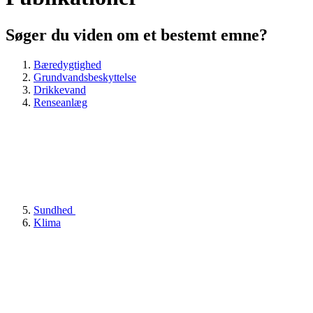
Søger du viden om et bestemt emne?
Bæredygtighed
Grundvandsbeskyttelse
Drikkevand
Renseanlæg
Sundhed
Klima