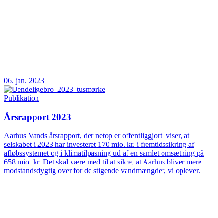
06. jan. 2023
Publikation
Årsrapport 2023
Aarhus Vands årsrapport, der netop er offentliggjort, viser, at
selskabet i 2023 har investeret 170 mio. kr. i fremtidssikring af
afløbssystemet og i klimatilpasning ud af en samlet omsætning på
658 mio. kr. Det skal være med til at sikre, at Aarhus bliver mere
modstandsdygtig over for de stigende vandmængder, vi oplever.