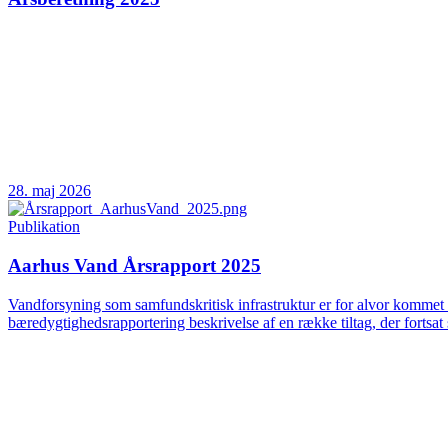
28. maj 2026
Publikation
Aarhus Vand Årsrapport 2025
Vandforsyning som samfundskritisk infrastruktur er for alvor kommet 
bæredygtighedsrapportering beskrivelse af en række tiltag, der fortsat 