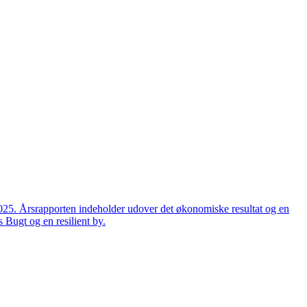
2025. Årsrapporten indeholder udover det økonomiske resultat og en
 Bugt og en resilient by.