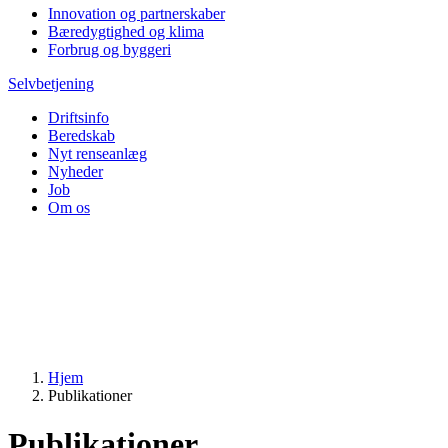
Innovation og partnerskaber
Bæredygtighed og klima
Forbrug og byggeri
Selvbetjening
Driftsinfo
Beredskab
Nyt renseanlæg
Nyheder
Job
Om os
Hjem
Publikationer
Publikationer