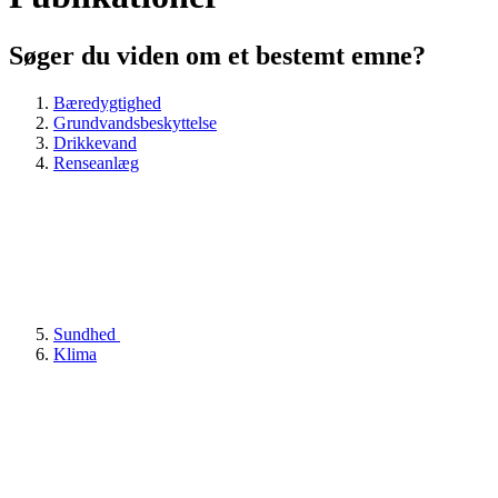
Søger du viden om et bestemt emne?
Bæredygtighed
Grundvandsbeskyttelse
Drikkevand
Renseanlæg
Sundhed
Klima