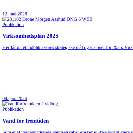
12. maj 2026
Publikation
Virksomhedsplan 2025
Her får du et indblik i vores strategiske mål og visioner for 2025. Vir
04. jan. 2024
Publikation
Vand for fremtiden
Som et af verdens førende vandselskaber ønsker vi ikke blot at være rea