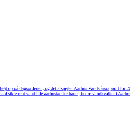
højt op på dagsordenen, og det afspejler Aarhus Vands årsrapport for 
skal sikre rent vand i de aarhusianske haner, bedre vandkvalitet i Aarhus