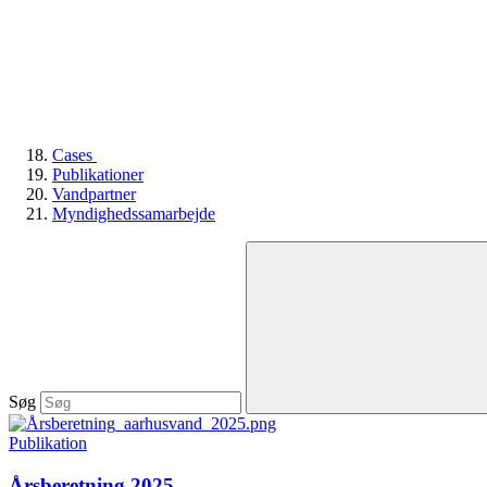
Cases
Publikationer
Vandpartner
Myndighedssamarbejde
Søg
Publikation
Årsberetning 2025