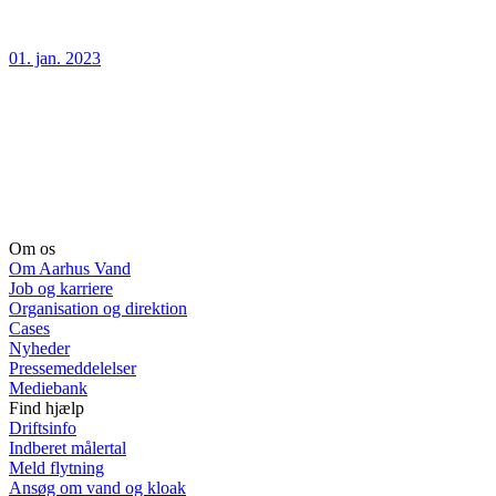
01. jan. 2023
Om os
Om Aarhus Vand
Job og karriere
Organisation og direktion
Cases
Nyheder
Pressemeddelelser
Mediebank
Find hjælp
Driftsinfo
Indberet målertal
Meld flytning
Ansøg om vand og kloak