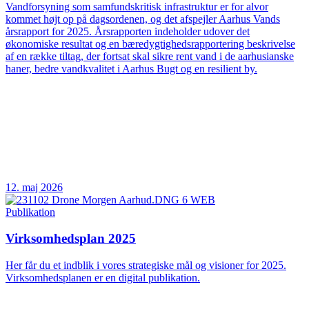
Vandforsyning som samfundskritisk infrastruktur er for alvor
kommet højt op på dagsordenen, og det afspejler Aarhus Vands
årsrapport for 2025. Årsrapporten indeholder udover det
økonomiske resultat og en bæredygtighedsrapportering beskrivelse
af en række tiltag, der fortsat skal sikre rent vand i de aarhusianske
haner, bedre vandkvalitet i Aarhus Bugt og en resilient by.
12. maj 2026
Publikation
Virksomhedsplan 2025
Her får du et indblik i vores strategiske mål og visioner for 2025.
Virksomhedsplanen er en digital publikation.