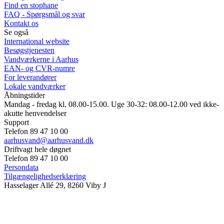
Find en stophane
FAQ - Spørgsmål og svar
Kontakt os
Se også
International website
Besøgstjenesten
Vandværkerne i Aarhus
EAN- og CVR-numre
For leverandører
Lokale vandværker
Åbningstider
Mandag - fredag kl. 08.00-15.00. Uge 30-32: 08.00-12.00 ved ikke-
akutte henvendelser
Support
Telefon 89 47 10 00
aarhusvand@aarhusvand.dk
Driftvagt hele døgnet
Telefon 89 47 10 00
Persondata
Tilgængelighedserklæring
Hasselager Allé 29, 8260 Viby J