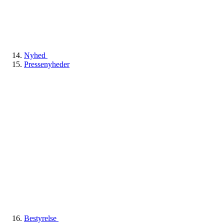
Nyhed
Pressenyheder
Bestyrelse