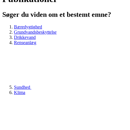
Søger du viden om et bestemt emne?
Bæredygtighed
Grundvandsbeskyttelse
Drikkevand
Renseanlæg
Sundhed
Klima