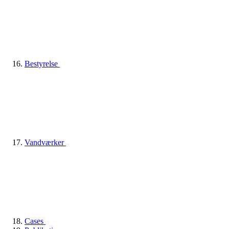
Bestyrelse
Vandværker
Cases