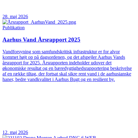
28. maj 2026
Publikation
Aarhus Vand Årsrapport 2025
Vandforsyning som samfundskritisk infrastruktur er for alvor
kommet højt op på dagsordenen, og det afspejler Aarhus Vands
årsrapport for 2025. Årsrapporten indeholder udover det
økonomiske resultat og en bæredygtighedsrapportering beskrivelse
af en række tiltag, der fortsat skal sikre rent vand i de aarhusianske
haner, bedre vandkvalitet i Aarhus Bugt og en resilient by.
12. maj 2026