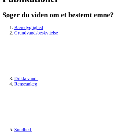
Søger du viden om et bestemt emne?
Bæredygtighed
Grundvandsbeskyttelse
Drikkevand
Renseanlæg
Sundhed