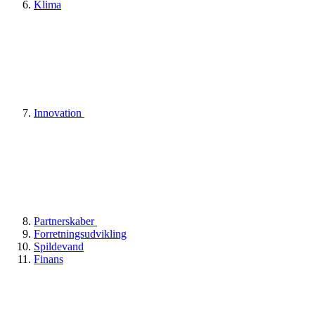
Klima
Innovation
Partnerskaber
Forretningsudvikling
Spildevand
Finans