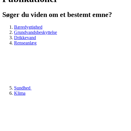
Søger du viden om et bestemt emne?
Bæredygtighed
Grundvandsbeskyttelse
Drikkevand
Renseanlæg
Sundhed
Klima