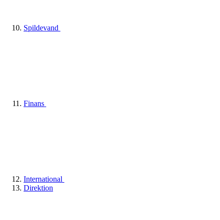
Spildevand
Finans
International
Direktion