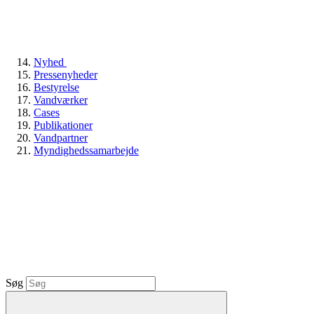
Nyhed
Pressenyheder
Bestyrelse
Vandværker
Cases
Publikationer
Vandpartner
Myndighedssamarbejde
Søg