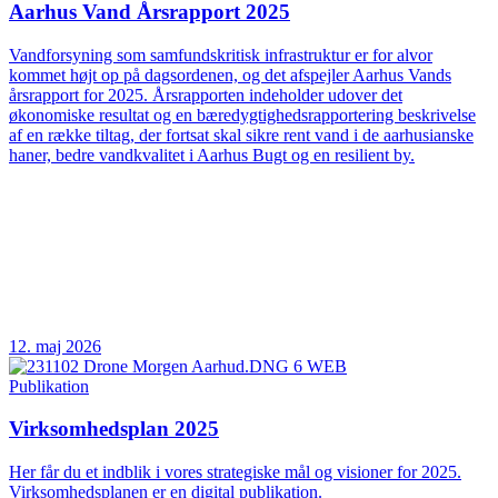
Aarhus Vand Årsrapport 2025
Vandforsyning som samfundskritisk infrastruktur er for alvor
kommet højt op på dagsordenen, og det afspejler Aarhus Vands
årsrapport for 2025. Årsrapporten indeholder udover det
økonomiske resultat og en bæredygtighedsrapportering beskrivelse
af en række tiltag, der fortsat skal sikre rent vand i de aarhusianske
haner, bedre vandkvalitet i Aarhus Bugt og en resilient by.
12. maj 2026
Publikation
Virksomhedsplan 2025
Her får du et indblik i vores strategiske mål og visioner for 2025.
Virksomhedsplanen er en digital publikation.