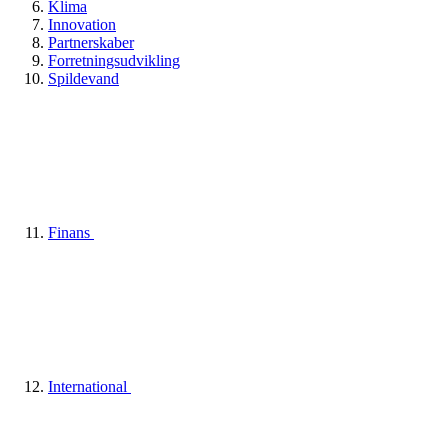
Klima
Innovation
Partnerskaber
Forretningsudvikling
Spildevand
Finans
International