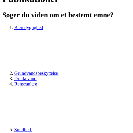
Søger du viden om et bestemt emne?
Bæredygtighed
Grundvandsbeskyttelse
Drikkevand
Renseanlæg
Sundhed