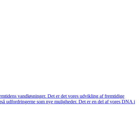
remtidens vandløsninger. Det er det vores udvikling af fremtidige
også udfordringerne som nye muligheder. Det er en del af vores DNA i