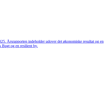
2025. Årsrapporten indeholder udover det økonomiske resultat og en
 Bugt og en resilient by.