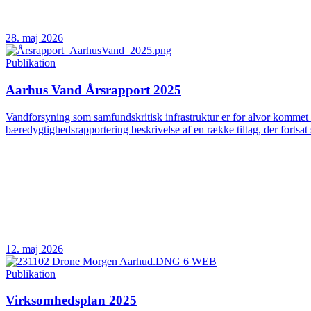
28. maj 2026
Publikation
Aarhus Vand Årsrapport 2025
Vandforsyning som samfundskritisk infrastruktur er for alvor kommet 
bæredygtighedsrapportering beskrivelse af en række tiltag, der fortsat 
12. maj 2026
Publikation
Virksomhedsplan 2025