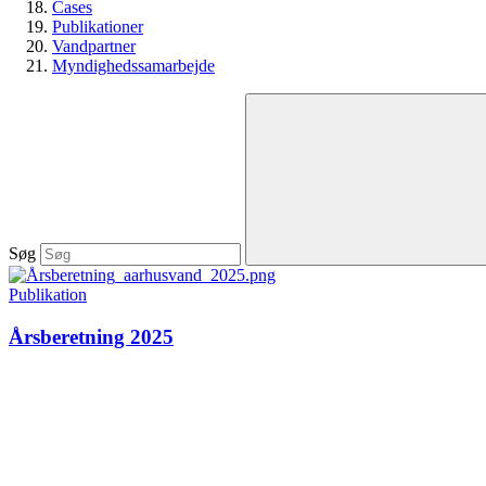
Cases
Publikationer
Vandpartner
Myndighedssamarbejde
Søg
Publikation
Årsberetning 2025