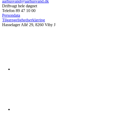
aarhusvand@aarhusvand.dk
Driftvagt hele døgnet
Telefon 89 47 10 00
Persondata
Tilgængelighedserklæring
Hasselager Allé 29, 8260 Viby J