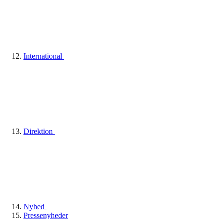
International
Direktion
Nyhed
Pressenyheder