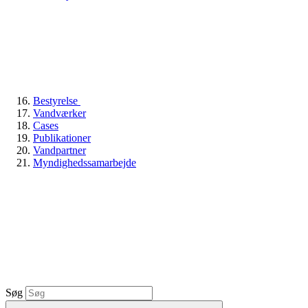
Bestyrelse
Vandværker
Cases
Publikationer
Vandpartner
Myndighedssamarbejde
Søg