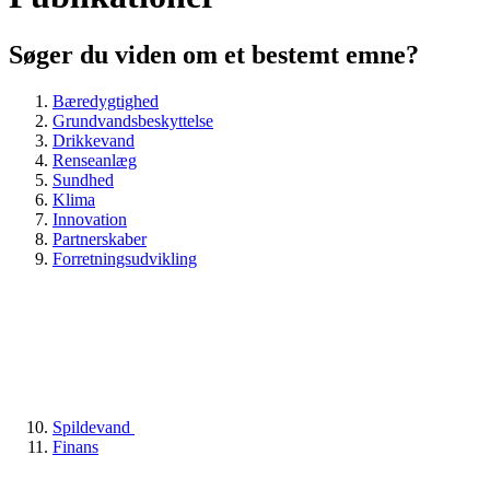
Søger du viden om et bestemt emne?
Bæredygtighed
Grundvandsbeskyttelse
Drikkevand
Renseanlæg
Sundhed
Klima
Innovation
Partnerskaber
Forretningsudvikling
Spildevand
Finans