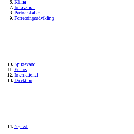
Klima
Innovation
Partnerskaber
Forretningsudvikling
Spildevand
Finans
International
Direktion
Nyhed