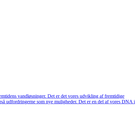
remtidens vandløsninger. Det er det vores udvikling af fremtidige
også udfordringerne som nye muligheder. Det er en del af vores DNA i