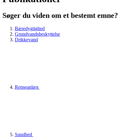
Søger du viden om et bestemt emne?
Bæredygtighed
Grundvandsbeskyttelse
Drikkevand
Renseanlæg
Sundhed