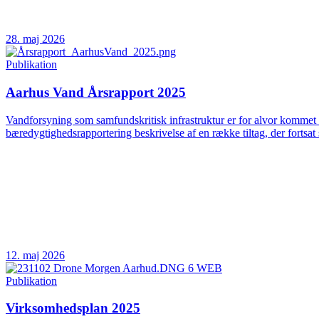
28. maj 2026
Publikation
Aarhus Vand Årsrapport 2025
Vandforsyning som samfundskritisk infrastruktur er for alvor kommet 
bæredygtighedsrapportering beskrivelse af en række tiltag, der fortsat 
12. maj 2026
Publikation
Virksomhedsplan 2025