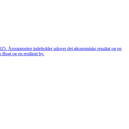
2025. Årsrapporten indeholder udover det økonomiske resultat og en
 Bugt og en resilient by.