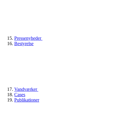
Pressenyheder
Bestyrelse
Vandværker
Cases
Publikationer