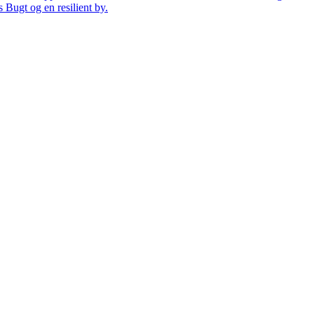
 Bugt og en resilient by.