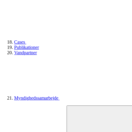
Cases
Publikationer
Vandpartner
Myndighedssamarbejde