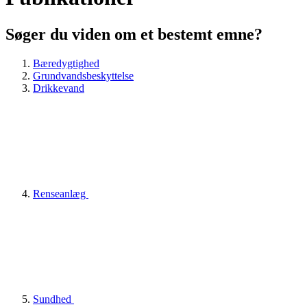
Søger du viden om et bestemt emne?
Bæredygtighed
Grundvandsbeskyttelse
Drikkevand
Renseanlæg
Sundhed