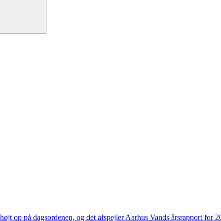
højt op på dagsordenen, og det afspejler Aarhus Vands årsrapport for 