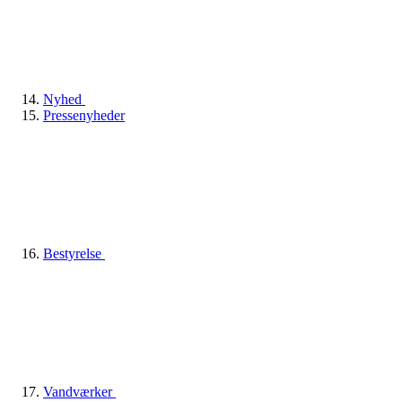
Nyhed
Pressenyheder
Bestyrelse
Vandværker