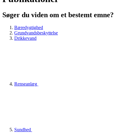
Søger du viden om et bestemt emne?
Bæredygtighed
Grundvandsbeskyttelse
Drikkevand
Renseanlæg
Sundhed