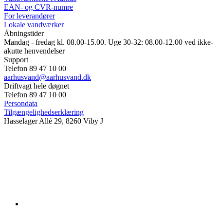
EAN- og CVR-numre
For leverandører
Lokale vandværker
Åbningstider
Mandag - fredag kl. 08.00-15.00. Uge 30-32: 08.00-12.00 ved ikke-
akutte henvendelser
Support
Telefon 89 47 10 00
aarhusvand@aarhusvand.dk
Driftvagt hele døgnet
Telefon 89 47 10 00
Persondata
Tilgængelighedserklæring
Hasselager Allé 29, 8260 Viby J