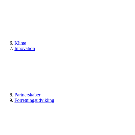
Klima
Innovation
Partnerskaber
Forretningsudvikling