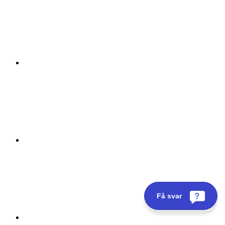
Få svar