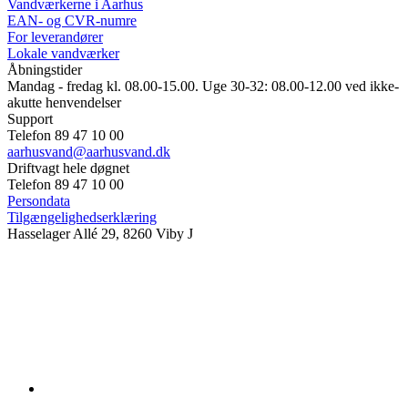
Vandværkerne i Aarhus
EAN- og CVR-numre
For leverandører
Lokale vandværker
Åbningstider
Mandag - fredag kl. 08.00-15.00. Uge 30-32: 08.00-12.00 ved ikke-
akutte henvendelser
Support
Telefon 89 47 10 00
aarhusvand@aarhusvand.dk
Driftvagt hele døgnet
Telefon 89 47 10 00
Persondata
Tilgængelighedserklæring
Hasselager Allé 29, 8260 Viby J