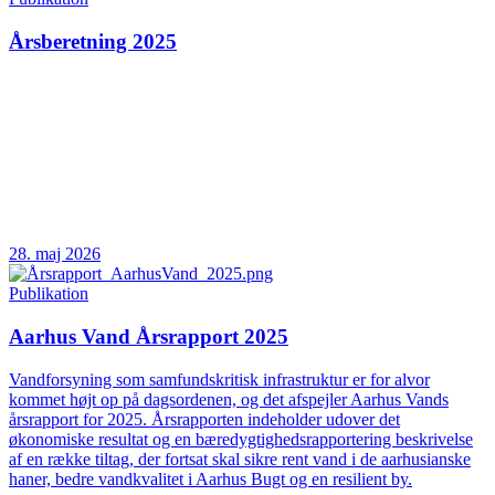
Årsberetning 2025
28. maj 2026
Publikation
Aarhus Vand Årsrapport 2025
Vandforsyning som samfundskritisk infrastruktur er for alvor
kommet højt op på dagsordenen, og det afspejler Aarhus Vands
årsrapport for 2025. Årsrapporten indeholder udover det
økonomiske resultat og en bæredygtighedsrapportering beskrivelse
af en række tiltag, der fortsat skal sikre rent vand i de aarhusianske
haner, bedre vandkvalitet i Aarhus Bugt og en resilient by.