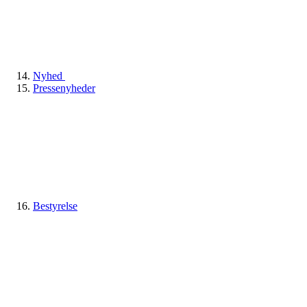
Nyhed
Pressenyheder
Bestyrelse