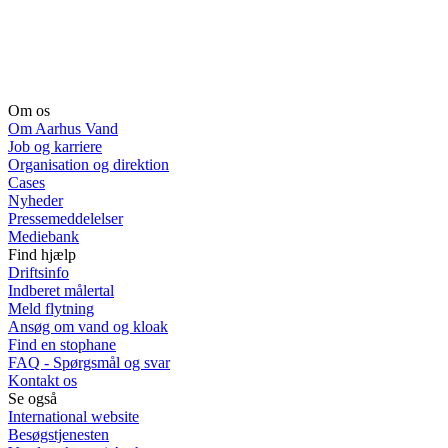
Om os
Om Aarhus Vand
Job og karriere
Organisation og direktion
Cases
Nyheder
Pressemeddelelser
Mediebank
Find hjælp
Driftsinfo
Indberet målertal
Meld flytning
Ansøg om vand og kloak
Find en stophane
FAQ - Spørgsmål og svar
Kontakt os
Se også
International website
Besøgstjenesten