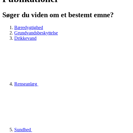
Søger du viden om et bestemt emne?
Bæredygtighed
Grundvandsbeskyttelse
Drikkevand
Renseanlæg
Sundhed