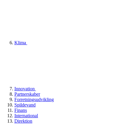
Klima
Innovation
Partnerskaber
Forretningsudvikling
Spildevand
Finans
International
Direktion