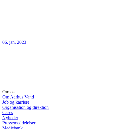
06. jan. 2023
Om os
Om Aarhus Vand
Job og karriere
Organisation og direktion
Cases
Nyheder
Pressemeddelelser
Mediebank