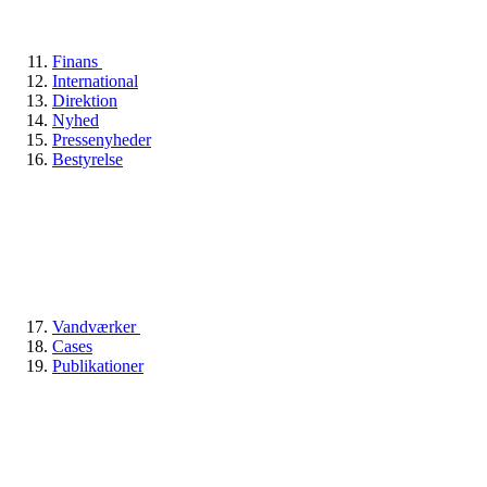
Finans
International
Direktion
Nyhed
Pressenyheder
Bestyrelse
Vandværker
Cases
Publikationer