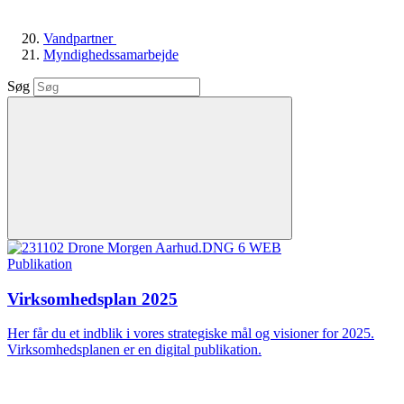
Vandpartner
Myndighedssamarbejde
Søg
Publikation
Virksomhedsplan 2025
Her får du et indblik i vores strategiske mål og visioner for 2025.
Virksomhedsplanen er en digital publikation.