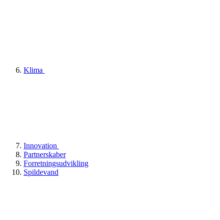
Klima
Innovation
Partnerskaber
Forretningsudvikling
Spildevand