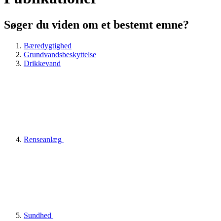
Søger du viden om et bestemt emne?
Bæredygtighed
Grundvandsbeskyttelse
Drikkevand
Renseanlæg
Sundhed