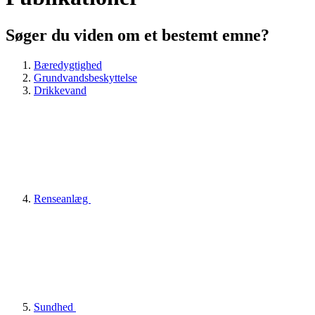
Søger du viden om et bestemt emne?
Bæredygtighed
Grundvandsbeskyttelse
Drikkevand
Renseanlæg
Sundhed