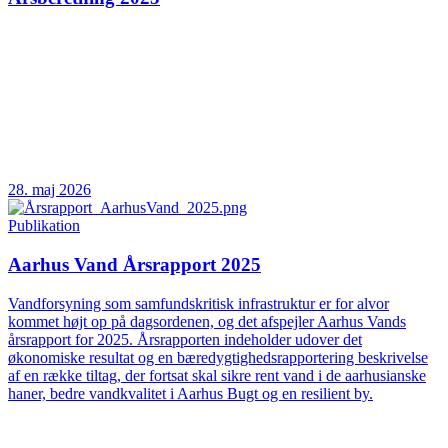
28. maj 2026
Publikation
Aarhus Vand Årsrapport 2025
Vandforsyning som samfundskritisk infrastruktur er for alvor
kommet højt op på dagsordenen, og det afspejler Aarhus Vands
årsrapport for 2025. Årsrapporten indeholder udover det
økonomiske resultat og en bæredygtighedsrapportering beskrivelse
af en række tiltag, der fortsat skal sikre rent vand i de aarhusianske
haner, bedre vandkvalitet i Aarhus Bugt og en resilient by.