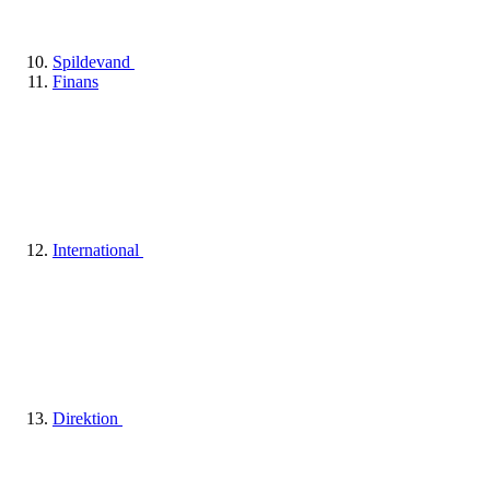
Spildevand
Finans
International
Direktion