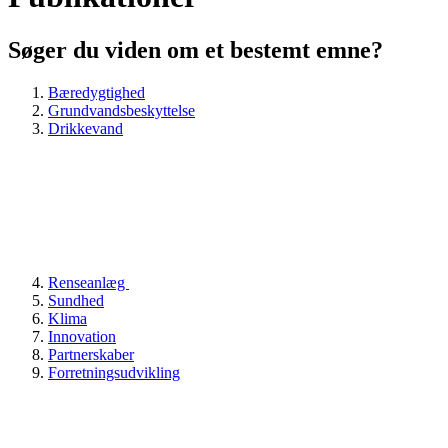
Søger du viden om et bestemt emne?
Bæredygtighed
Grundvandsbeskyttelse
Drikkevand
Renseanlæg
Sundhed
Klima
Innovation
Partnerskaber
Forretningsudvikling