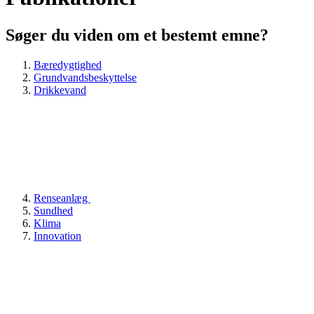
Søger du viden om et bestemt emne?
Bæredygtighed
Grundvandsbeskyttelse
Drikkevand
Renseanlæg
Sundhed
Klima
Innovation