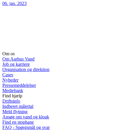
06. jan. 2023
Om os
Om Aarhus Vand
Job og karriere
Organisation og direktion
Cases
Nyheder
Pressemeddelelser
Mediebank
Find hjælp
Driftsinfo
Indberet målertal
Meld flytning
Ansøg om vand og kloak
Find en stophane
FAQ - Spørgsmål og svar