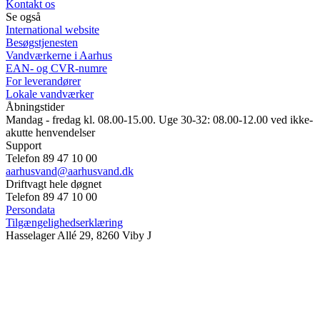
Kontakt os
Se også
International website
Besøgstjenesten
Vandværkerne i Aarhus
EAN- og CVR-numre
For leverandører
Lokale vandværker
Åbningstider
Mandag - fredag kl. 08.00-15.00. Uge 30-32: 08.00-12.00 ved ikke-
akutte henvendelser
Support
Telefon 89 47 10 00
aarhusvand@aarhusvand.dk
Driftvagt hele døgnet
Telefon 89 47 10 00
Persondata
Tilgængelighedserklæring
Hasselager Allé 29, 8260 Viby J