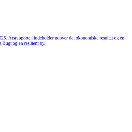
2025. Årsrapporten indeholder udover det økonomiske resultat og en
 Bugt og en resilient by.