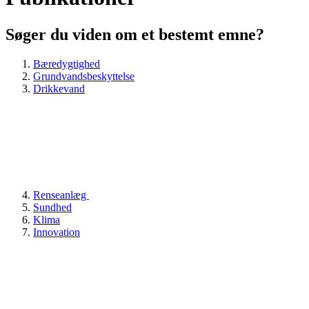
Søger du viden om et bestemt emne?
Bæredygtighed
Grundvandsbeskyttelse
Drikkevand
Renseanlæg
Sundhed
Klima
Innovation