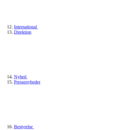
International
Direktion
Nyhed
Pressenyheder
Bestyrelse