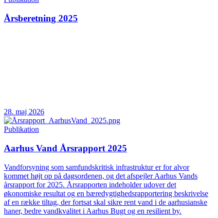
Årsberetning 2025
28. maj 2026
Publikation
Aarhus Vand Årsrapport 2025
Vandforsyning som samfundskritisk infrastruktur er for alvor
kommet højt op på dagsordenen, og det afspejler Aarhus Vands
årsrapport for 2025. Årsrapporten indeholder udover det
økonomiske resultat og en bæredygtighedsrapportering beskrivelse
af en række tiltag, der fortsat skal sikre rent vand i de aarhusianske
haner, bedre vandkvalitet i Aarhus Bugt og en resilient by.