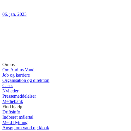
06. jan. 2023
Om os
Om Aarhus Vand
Job og karriere
Organisation og direktion
Cases
Nyheder
Pressemeddelelser
Mediebank
Find hjælp
Driftsinfo
Indberet målertal
Meld flytning
Ansøg om vand og kloak