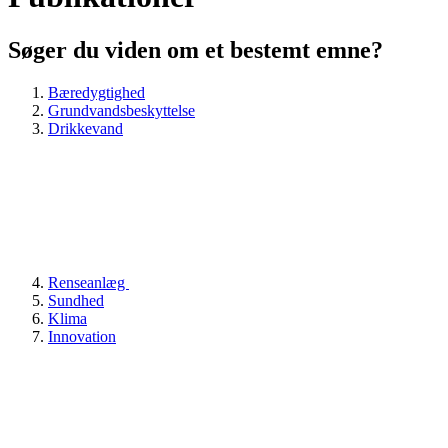
Søger du viden om et bestemt emne?
Bæredygtighed
Grundvandsbeskyttelse
Drikkevand
Renseanlæg
Sundhed
Klima
Innovation