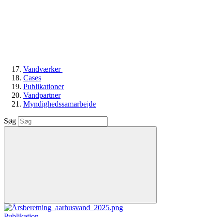
Vandværker
Cases
Publikationer
Vandpartner
Myndighedssamarbejde
Søg
Publikation