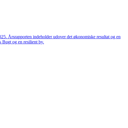
2025. Årsrapporten indeholder udover det økonomiske resultat og en
 Bugt og en resilient by.