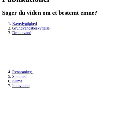
Søger du viden om et bestemt emne?
Bæredygtighed
Grundvandsbeskyttelse
Drikkevand
Renseanlæg
Sundhed
Klima
Innovation