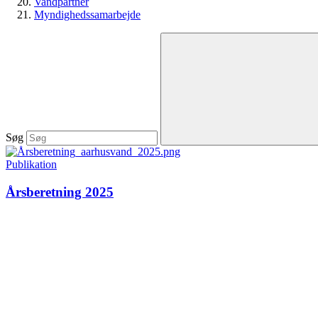
Vandpartner
Myndighedssamarbejde
Søg
Publikation
Årsberetning 2025