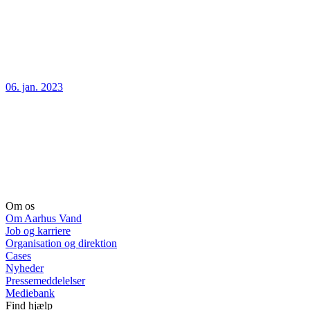
06. jan. 2023
Om os
Om Aarhus Vand
Job og karriere
Organisation og direktion
Cases
Nyheder
Pressemeddelelser
Mediebank
Find hjælp