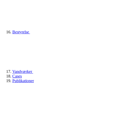
Bestyrelse
Vandværker
Cases
Publikationer