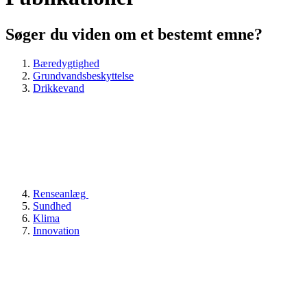
Søger du viden om et bestemt emne?
Bæredygtighed
Grundvandsbeskyttelse
Drikkevand
Renseanlæg
Sundhed
Klima
Innovation