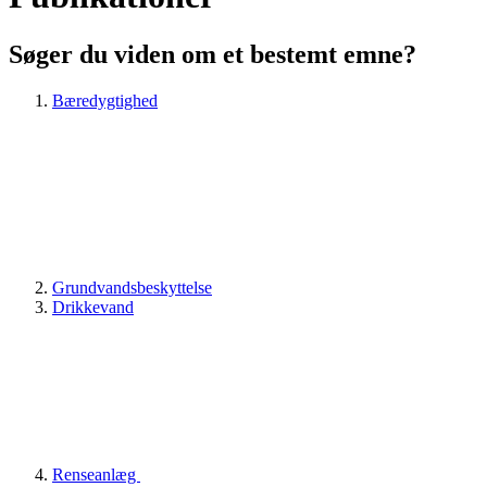
Søger du viden om et bestemt emne?
Bæredygtighed
Grundvandsbeskyttelse
Drikkevand
Renseanlæg