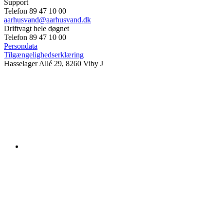
Support
Telefon 89 47 10 00
aarhusvand@aarhusvand.dk
Driftvagt hele døgnet
Telefon 89 47 10 00
Persondata
Tilgængelighedserklæring
Hasselager Allé 29, 8260 Viby J