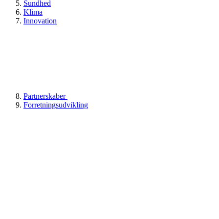
Sundhed
Klima
Innovation
Partnerskaber
Forretningsudvikling