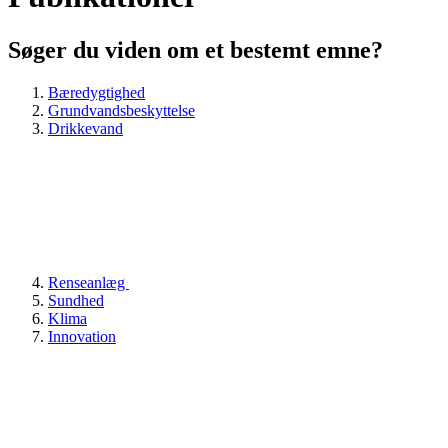
Søger du viden om et bestemt emne?
Bæredygtighed
Grundvandsbeskyttelse
Drikkevand
Renseanlæg
Sundhed
Klima
Innovation