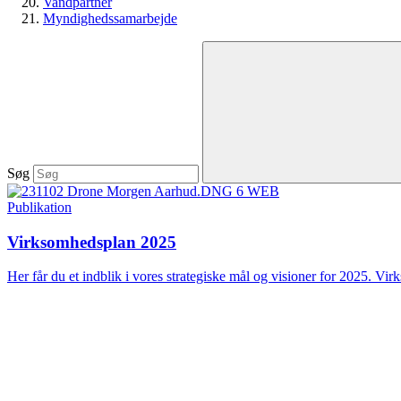
Vandpartner
Myndighedssamarbejde
Søg
Publikation
Virksomhedsplan 2025
Her får du et indblik i vores strategiske mål og visioner for 2025. Vir