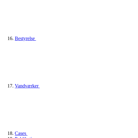
Bestyrelse
Vandværker
Cases