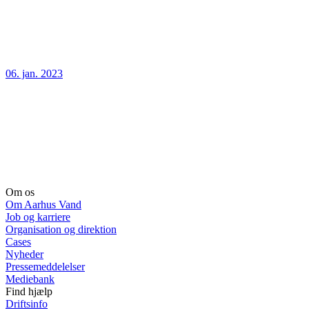
06. jan. 2023
Om os
Om Aarhus Vand
Job og karriere
Organisation og direktion
Cases
Nyheder
Pressemeddelelser
Mediebank
Find hjælp
Driftsinfo