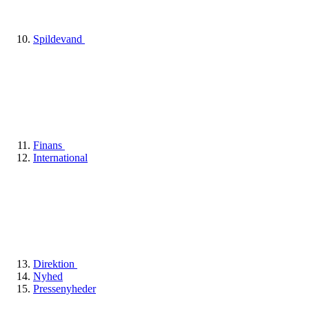
Spildevand
Finans
International
Direktion
Nyhed
Pressenyheder