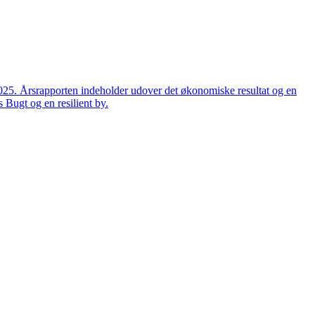
2025. Årsrapporten indeholder udover det økonomiske resultat og en
 Bugt og en resilient by.