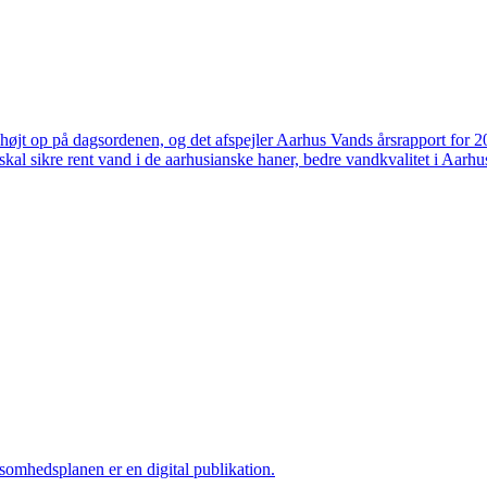
højt op på dagsordenen, og det afspejler Aarhus Vands årsrapport for 
skal sikre rent vand i de aarhusianske haner, bedre vandkvalitet i Aarhus
ksomhedsplanen er en digital publikation.