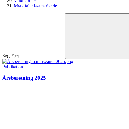
Vandpartner
Myndighedssamarbejde
Søg
Publikation
Årsberetning 2025