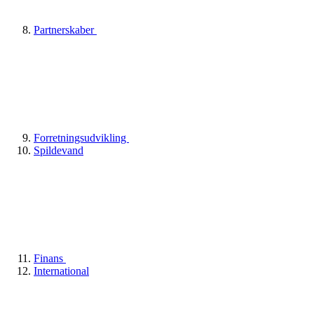
Partnerskaber
Forretningsudvikling
Spildevand
Finans
International