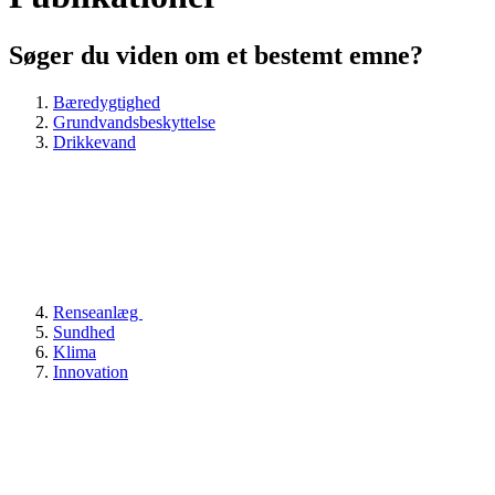
Søger du viden om et bestemt emne?
Bæredygtighed
Grundvandsbeskyttelse
Drikkevand
Renseanlæg
Sundhed
Klima
Innovation