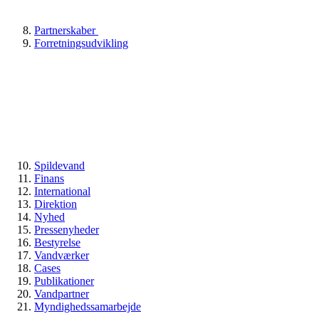
Partnerskaber
Forretningsudvikling
Spildevand
Finans
International
Direktion
Nyhed
Pressenyheder
Bestyrelse
Vandværker
Cases
Publikationer
Vandpartner
Myndighedssamarbejde