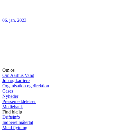
06. jan. 2023
Om os
Om Aarhus Vand
Job og karriere
Organisation og direktion
Cases
Nyheder
Pressemeddelelser
Mediebank
Find hjælp
Driftsinfo
Indberet målertal
Meld flytning