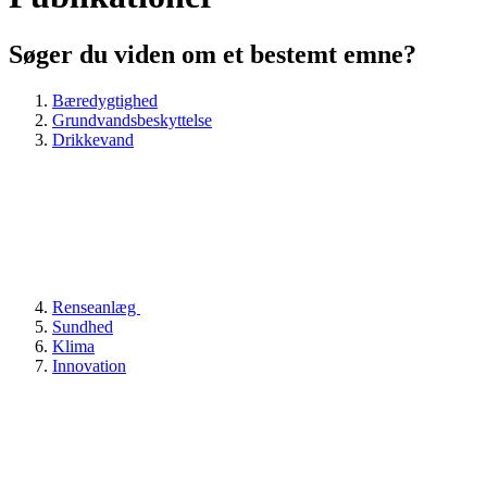
Søger du viden om et bestemt emne?
Bæredygtighed
Grundvandsbeskyttelse
Drikkevand
Renseanlæg
Sundhed
Klima
Innovation