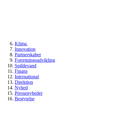
Klima
Innovation
Partnerskaber
Forretningsudvikling
Spildevand
Finans
International
Direktion
Nyhed
Pressenyheder
Bestyrelse