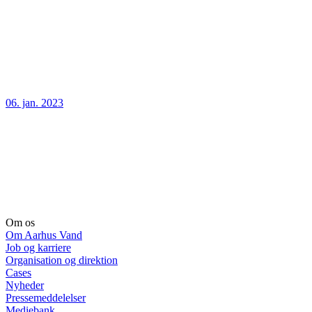
06. jan. 2023
Om os
Om Aarhus Vand
Job og karriere
Organisation og direktion
Cases
Nyheder
Pressemeddelelser
Mediebank