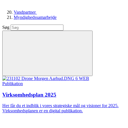
Vandpartner
Myndighedssamarbejde
Søg
Publikation
Virksomhedsplan 2025
Her får du et indblik i vores strategiske mål og visioner for 2025.
Virksomhedsplanen er en digital publikation.