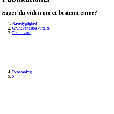
Søger du viden om et bestemt emne?
Bæredygtighed
Grundvandsbeskyttelse
Drikkevand
Renseanlæg
Sundhed