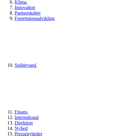
Klima
Innovation
Partnerskaber
Forretningsudvikling
Spildevand
Finans
International
Direktion
Nyhed
Pressenyheder