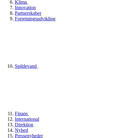
Klima
Innovation
Partnerskaber
Forretningsudvikling
Spildevand
Finans
International
Direktion
Nyhed
Pressenyheder