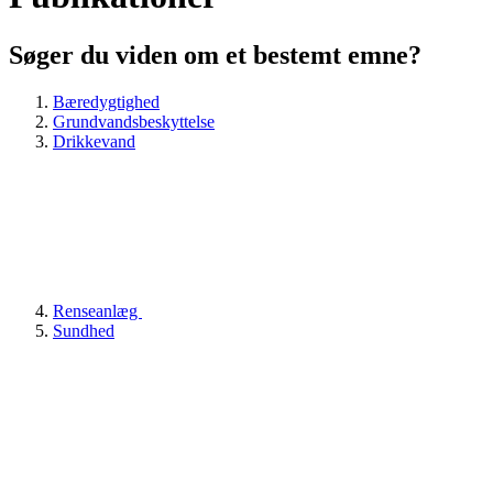
Søger du viden om et bestemt emne?
Bæredygtighed
Grundvandsbeskyttelse
Drikkevand
Renseanlæg
Sundhed