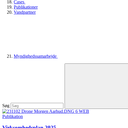
Cases
Publikationer
Vandpartner
Myndighedssamarbejde
Søg
Publikation
Virksomhedsplan 2025