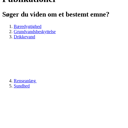
Søger du viden om et bestemt emne?
Bæredygtighed
Grundvandsbeskyttelse
Drikkevand
Renseanlæg
Sundhed