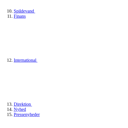
Spildevand
Finans
International
Direktion
Nyhed
Pressenyheder