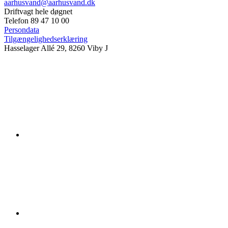
aarhusvand@aarhusvand.dk
Driftvagt hele døgnet
Telefon 89 47 10 00
Persondata
Tilgængelighedserklæring
Hasselager Allé 29, 8260 Viby J